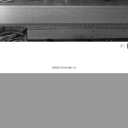
bild@stenkalle.se